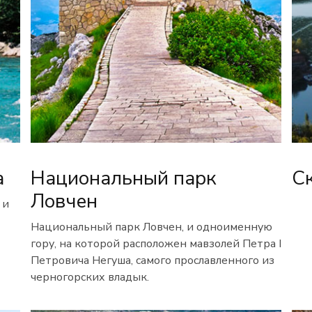
а
Национальный парк
С
Ловчен
 и
Национальный парк Ловчен, и одноименную
гору, на которой расположен мавзолей Петра I
Петровича Негуша, самого прославленного из
черногорских владык.