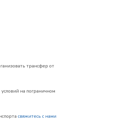
ганизовать трансфер от
т условий на пограничном
нспорта
свяжитесь с нами