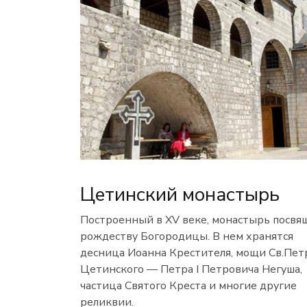
Цетинский монастырь
Построенный в XV веке, монастырь посвя
рождеству Богородицы. В нем хранятся
десница Иоанна Крестителя, мощи Св.Пет
Цетинского — Петра I Петровича Негуша,
частица Святого Креста и многие другие
реликвии.