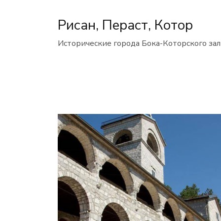
Рисан, Пераст, Котор
Исторические города Бока-Которского за