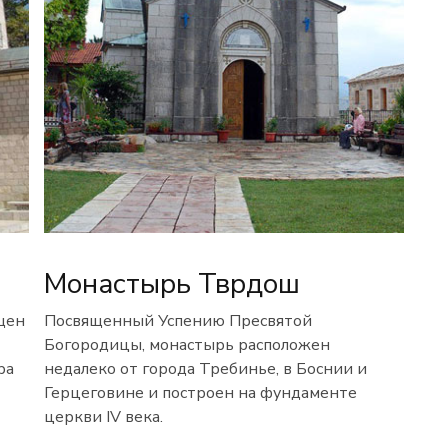
Монастырь Тврдош
щен
Посвященный Успению Пресвятой
Богородицы, монастырь расположен
ра
недалеко от города Требинье, в Боснии и
Герцеговине и построен на фундаменте
церкви IV века.