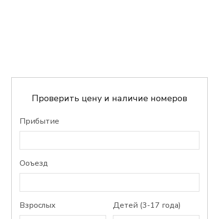
Проверить цену и наличие номеров
Прибытие
Oоъезд
Bзрослых
Детей (3-17 года)