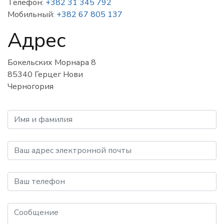
Телефон:
+382 31 345 792
Мобильный:
+382 67 805 137
Адрес
Бокельских Морнара 8
85340 Герцег Нови
Черногория