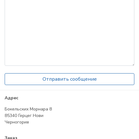
Адрес
Бокельских Морнара 8
85340 Герцег Нови
Черногория
Заказ