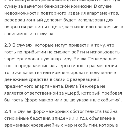
сумму за вычетом банковской комиссии. В случае
невозможности повторного издания апартаментов,
резервационный депозит будет использован для
покрытия разницы в цене, частично или полностью, в
зависимости от случая.
2.3
В случаях, которые могут привести к тому, что
гость по прибытии не сможет войти и использовать
зарезервированную квартиру, Вилла Тенжера даст
гостю предложение альтернативного размещения
того же качества или компенсировать полученные
денежные средства в связи с резервацией
предметного апартамента. Вилла Тенжера не
является ответственной за ущерб, который требовал
бы гость (форс-мажор или выше указанные события).
2.4
В случае форс-мажорных обстоятельств (война,
стихийные бедствия, эпидемии и тд.), oбъявление
временных чрезвычайных мер и событий, которые