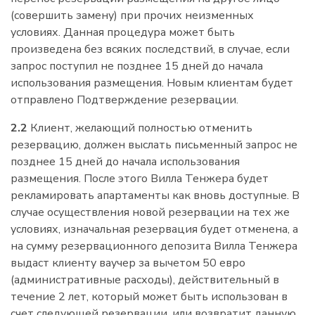
(совершить замену) при прочих неизменных
условиях. Данная процедура может быть
произведена без всяких последствий, в случае, если
запрос поступил не позднее 15 дней до начала
использования размещения. Новым клиентам будет
отправлено Подтверждение резервации.
2.2
Клиент, желающий полностью отменить
резервацию, должен выслать письменный запрос не
позднее 15 дней до начала использования
размещения. После этого Вилла Тенжера будет
рекламировать апартаменты как вновь доступные. В
случае осуществления новой резервации на тех же
условиях, изначальная резервация будет отменена, а
на сумму резервационного депозита Вилла Тенжера
выдаст клиенту ваучер за вычетом 50 евро
(административные расходы), действительный в
течение 2 лет, который может быть использован в
счет следующей резервации, или возвратит данную