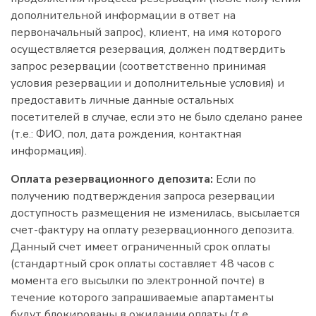
дополнительной информации в ответ на
первоначальный запрос), клиент, на имя которого
осуществляется резервация, должен подтвердить
запрос резервации (соответственно принимая
условия резервации и дополнительные условия) и
предоставить личные данные остальных
посетителей в случае, если это не было сделано ранее
(т.е.: ФИО, пол, дата рождения, контактная
информация).
Оплата резервационного депозита:
Если по
получению подтверждения запроса резервации
доступность размещения не изменилась, высылается
счет-фактуру на оплату резервационного депозита.
Данный счет имеет ограниченный срок оплаты
(стандартный срок оплаты составляет 48 часов с
момента его высылки по электронной почте) в
течение которого запрашиваемые апартаменты
будут блокированы в ожидании оплаты (т.е.